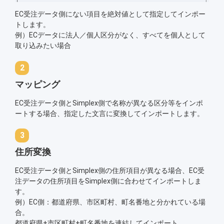
EC受注データ側にない項目を絶対値として指定してインポー
トします。
例）ECデータに法人／個人区分がなく、すべてを個人として
取り込みたい場合
マッピング
EC受注データ側とSimplex側で名称が異なる区分等をインポ
ートする場合、指定した文言に変換してインポートします。
住所変換
EC受注データ側とSimplex側の住所項目が異なる場合、EC受
注データの住所項目をSimplex側に合わせてインポートしま
す。
例）EC側：都道府県、市区町村、町名番地と分かれている場
合。
都道府県+市区町村+町名番地を連結してインポート